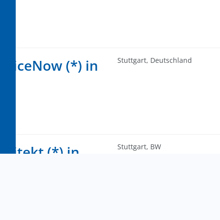
Stuttgart, Deutschland
rviceNow (*) in
Stuttgart, BW
hitekt (*) in