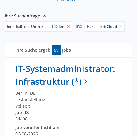
Ihre Suchanfrage
und
Innerhalb des Umkreises:
100 km
Berufsfeld:
Cloud
Ihre Suche ergab
69
Jobs
IT-Systemadministrator:
Infrastruktur (*)
Berlin, DE
Festanstellung
Vollzeit
Job-ID:
34408
Job veröffentlicht am:
06-08-2026