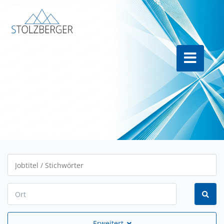
Erweitert