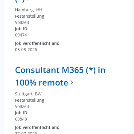
Hamburg, HH
Festanstellung
Vollzeit
Job-ID:
69474
Job veröffentlicht am:
05-08-2026
Consultant M365 (*) in
100% remote
Stuttgart, BW
Festanstellung
Vollzeit
Job-ID:
68848
Job veröffentlicht am:
27-07-2026