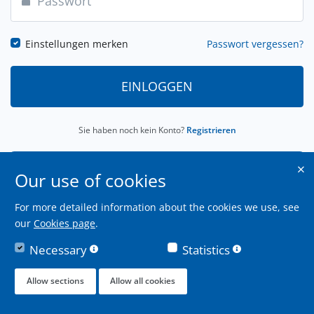
Einstellungen merken
Passwort vergessen?
EINLOGGEN
Sie haben noch kein Konto?
Registrieren
ALS KANDIDAT ANMELDEN
Our use of cookies
For more detailed information about the cookies we use, see
our
Cookies page
.
Necessary
Statistics
Allow sections
Allow all cookies