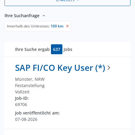
Ihre Suchanfrage
Innerhalb des Umkreises:
100 km
Ihre Suche ergab
637
Jobs
SAP FI/CO Key User (*)
Münster, NRW
Festanstellung
Vollzeit
Job-ID:
69706
Job veröffentlicht am:
07-08-2026