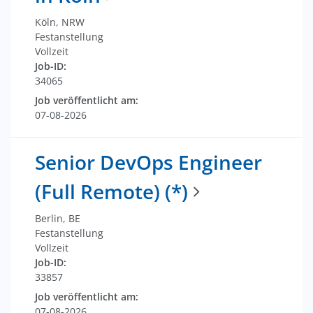
Köln, NRW
Festanstellung
Vollzeit
Job-ID:
34065
Job veröffentlicht am:
07-08-2026
Senior DevOps Engineer
(Full Remote) (*)
Berlin, BE
Festanstellung
Vollzeit
Job-ID:
33857
Job veröffentlicht am:
07-08-2026