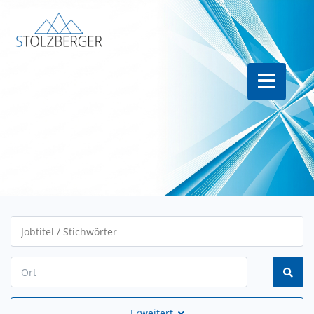
Erweitert