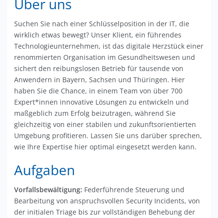
Über uns
Suchen Sie nach einer Schlüsselposition in der IT, die
wirklich etwas bewegt? Unser Klient, ein führendes
Technologieunternehmen, ist das digitale Herzstück einer
renommierten Organisation im Gesundheitswesen und
sichert den reibungslosen Betrieb für tausende von
Anwendern in Bayern, Sachsen und Thüringen. Hier
haben Sie die Chance, in einem Team von über 700
Expert*innen innovative Lösungen zu entwickeln und
maßgeblich zum Erfolg beizutragen, während Sie
gleichzeitig von einer stabilen und zukunftsorientierten
Umgebung profitieren. Lassen Sie uns darüber sprechen,
wie Ihre Expertise hier optimal eingesetzt werden kann.
Aufgaben
Vorfallsbewältigung:
Federführende Steuerung und
Bearbeitung von anspruchsvollen Security Incidents, von
der initialen Triage bis zur vollständigen Behebung der