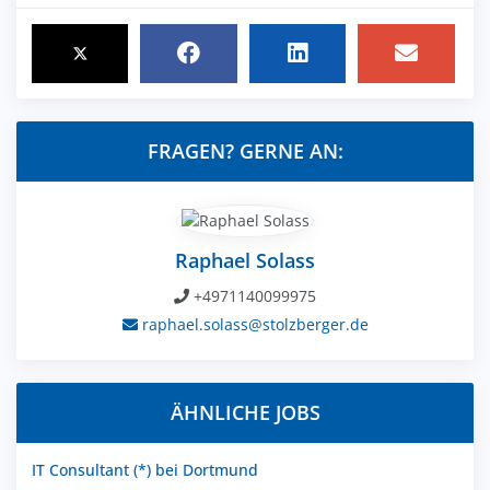
FRAGEN? GERNE AN:
Raphael Solass
+4971140099975
raphael.solass@stolzberger.de
ÄHNLICHE JOBS
IT Consultant (*) bei Dortmund