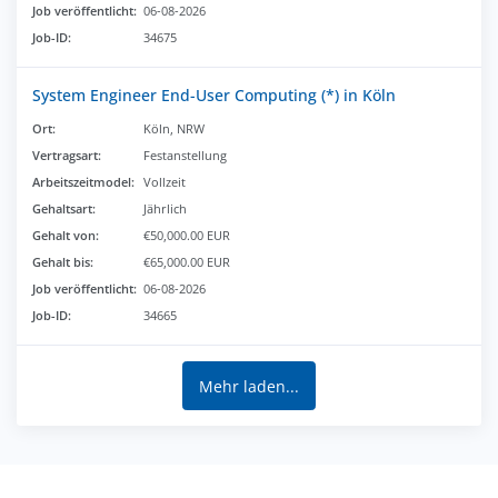
Job veröffentlicht:
06-08-2026
Job-ID:
34675
System Engineer End-User Computing (*) in Köln
Ort:
Köln, NRW
Vertragsart:
Festanstellung
Arbeitszeitmodel:
Vollzeit
Gehaltsart:
Jährlich
Gehalt von:
€50,000.00 EUR
Gehalt bis:
€65,000.00 EUR
Job veröffentlicht:
06-08-2026
Job-ID:
34665
Mehr laden...