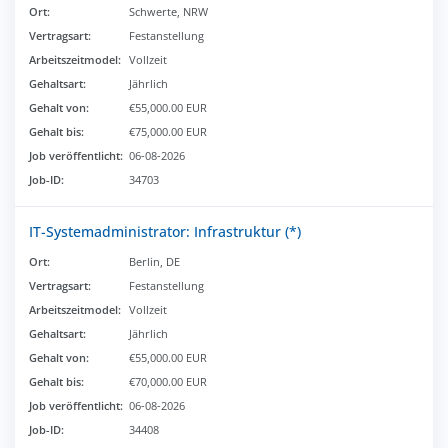
Ort:
Schwerte, NRW
Vertragsart:
Festanstellung
Arbeitszeitmodel:
Vollzeit
Gehaltsart:
Jährlich
Gehalt von:
€55,000.00 EUR
Gehalt bis:
€75,000.00 EUR
Job veröffentlicht:
06-08-2026
Job-ID:
34703
IT-Systemadministrator: Infrastruktur (*)
Ort:
Berlin, DE
Vertragsart:
Festanstellung
Arbeitszeitmodel:
Vollzeit
Gehaltsart:
Jährlich
Gehalt von:
€55,000.00 EUR
Gehalt bis:
€70,000.00 EUR
Job veröffentlicht:
06-08-2026
Job-ID:
34408