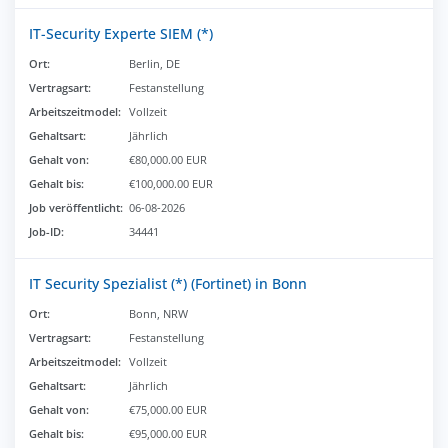
IT-Security Experte SIEM (*)
Ort:
Berlin, DE
Vertragsart:
Festanstellung
Arbeitszeitmodel:
Vollzeit
Gehaltsart:
Jährlich
Gehalt von:
€80,000.00 EUR
Gehalt bis:
€100,000.00 EUR
Job veröffentlicht:
06-08-2026
Job-ID:
34441
IT Security Spezialist (*) (Fortinet) in Bonn
Ort:
Bonn, NRW
Vertragsart:
Festanstellung
Arbeitszeitmodel:
Vollzeit
Gehaltsart:
Jährlich
Gehalt von:
€75,000.00 EUR
Gehalt bis:
€95,000.00 EUR