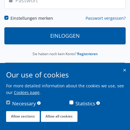
Einstellungen merken
Passwort vergessen?
EINLOGGEN
Sie haben noch kein Konto?
Registrieren
ALS KUNDE EINLOGGEN
Our use of cookies
For more detailed information about the cookies we use, see
our
Cookies page
.
Necessary
Statistics
Allow sections
Allow all cookies