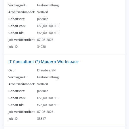
Vertragsart:
Festanstellung
Arbeitszeitmodel:
Vollzeit
Gehaltsart:
Jährlich
Gehalt von:
€50,000.00 EUR
Gehalt bis:
€65,000.00 EUR
Job veröffentlicht:
07-08-2026
Job-ID:
34020
IT Consultant (*) Modern Workspace
Ort:
Dresden, SN
Vertragsart:
Festanstellung
Arbeitszeitmodel:
Vollzeit
Gehaltsart:
Jährlich
Gehalt von:
€55,000.00 EUR
Gehalt bis:
€75,000.00 EUR
Job veröffentlicht:
07-08-2026
Job-ID:
33817