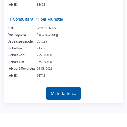
Job-ID:
34675
IT Consultant (*) bei Münster
Ort:
Greven, NRW
Vertragsart:
Festanstellung
Arbeitszeitmodel:
Vollzeit
Gehaltsart:
Jährlich
Gehalt von:
€55,000.00 EUR
Gehalt bis:
€75,000.00 EUR
Job veröffentlicht:
06-08-2026
Job-ID:
34712
Mehr laden...