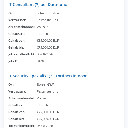
IT Consultant (*) bei Dortmund
Ort:
Schwerte, NRW
Vertragsart:
Festanstellung
Arbeitszeitmodel:
Vollzeit
Gehaltsart:
Jährlich
Gehalt von:
€55,000.00 EUR
Gehalt bis:
€75,000.00 EUR
Job veröffentlicht:
06-08-2026
Job-ID:
34703
IT Security Spezialist (*) (Fortinet) in Bonn
Ort:
Bonn, NRW
Vertragsart:
Festanstellung
Arbeitszeitmodel:
Vollzeit
Gehaltsart:
Jährlich
Gehalt von:
€75,000.00 EUR
Gehalt bis:
€95,000.00 EUR
Job veröffentlicht:
06-08-2026