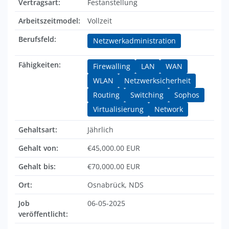
Vertragsart:
Festanstellung
Arbeitszeitmodel:
Vollzeit
Berufsfeld:
Netzwerkadministration
Fähigkeiten:
Firewalling
LAN
WAN
WLAN
Netzwerksicherheit
Routing
Switching
Sophos
Virtualisierung
Network
Gehaltsart:
Jährlich
Gehalt von:
€45,000.00 EUR
Gehalt bis:
€70,000.00 EUR
Ort:
Osnabrück, NDS
Job
06-05-2025
veröffentlicht: