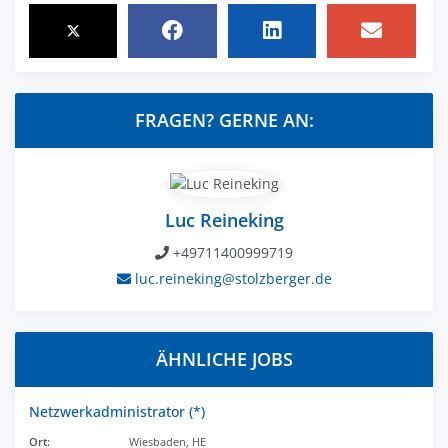
FRAGEN? GERNE AN:
Luc Reineking
+49711400999719
luc.reineking@stolzberger.de
ÄHNLICHE JOBS
Netzwerkadministrator (*)
Ort:
Wiesbaden, HE