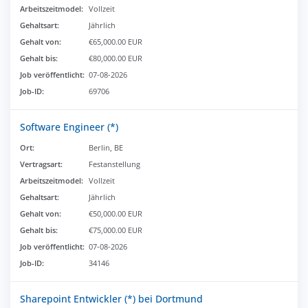
Arbeitszeitmodel:
Vollzeit
Gehaltsart:
Jährlich
Gehalt von:
€65,000.00 EUR
Gehalt bis:
€80,000.00 EUR
Job veröffentlicht:
07-08-2026
Job-ID:
69706
Software Engineer (*)
Ort:
Berlin, BE
Vertragsart:
Festanstellung
Arbeitszeitmodel:
Vollzeit
Gehaltsart:
Jährlich
Gehalt von:
€50,000.00 EUR
Gehalt bis:
€75,000.00 EUR
Job veröffentlicht:
07-08-2026
Job-ID:
34146
Sharepoint Entwickler (*) bei Dortmund