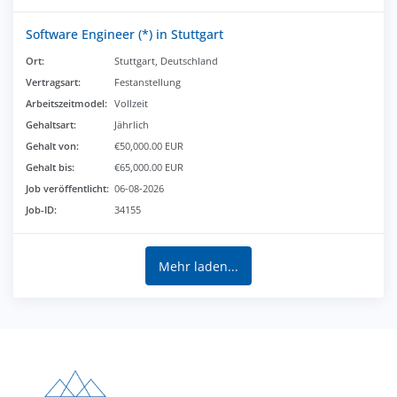
Software Engineer (*) in Stuttgart
Ort:
Stuttgart, Deutschland
Vertragsart:
Festanstellung
Arbeitszeitmodel:
Vollzeit
Gehaltsart:
Jährlich
Gehalt von:
€50,000.00 EUR
Gehalt bis:
€65,000.00 EUR
Job veröffentlicht:
06-08-2026
Job-ID:
34155
Mehr laden...