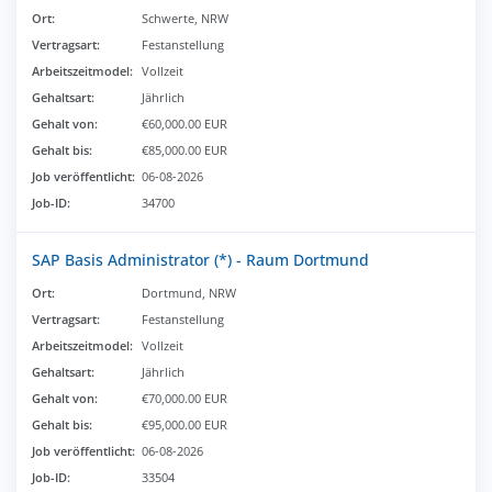
Ort:
Schwerte, NRW
Vertragsart:
Festanstellung
Arbeitszeitmodel:
Vollzeit
Gehaltsart:
Jährlich
Gehalt von:
€60,000.00 EUR
Gehalt bis:
€85,000.00 EUR
Job veröffentlicht:
06-08-2026
Job-ID:
34700
SAP Basis Administrator (*) - Raum Dortmund
Ort:
Dortmund, NRW
Vertragsart:
Festanstellung
Arbeitszeitmodel:
Vollzeit
Gehaltsart:
Jährlich
Gehalt von:
€70,000.00 EUR
Gehalt bis:
€95,000.00 EUR
Job veröffentlicht:
06-08-2026
Job-ID:
33504