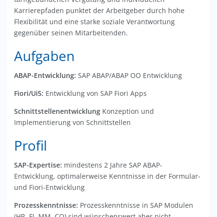
Karrierepfaden punktet der Arbeitgeber durch hohe
Flexibilität und eine starke soziale Verantwortung
gegenüber seinen Mitarbeitenden.
Aufgaben
ABAP-Entwicklung:
SAP ABAP/ABAP OO Entwicklung
Fiori/Ui5:
Entwicklung von SAP Fiori Apps
Schnittstellenentwicklung
Konzeption und
Implementierung von Schnittstellen
Profil
SAP-Expertise:
mindestens 2 Jahre SAP ABAP-
Entwicklung, optimalerweise Kenntnisse in der Formular-
und Fiori-Entwicklung
Prozesskenntnisse:
Prozesskenntnisse in SAP Modulen
(HR, FI, MM, CO) sind wünschenswert aber nicht