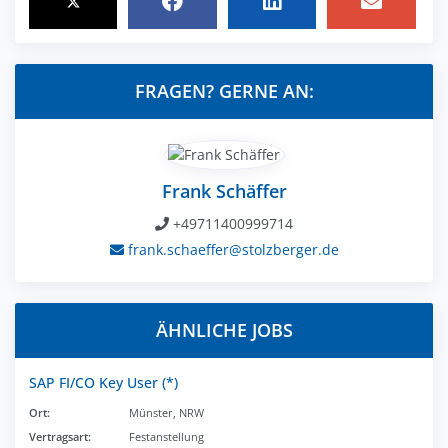
FRAGEN? GERNE AN:
Frank Schäffer
+49711400999714
frank.schaeffer@stolzberger.de
ÄHNLICHE JOBS
SAP FI/CO Key User (*)
Ort:
Münster, NRW
Vertragsart:
Festanstellung