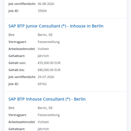
Job veröffentlicht:
06-08-2026
Job-ID:
33504
SAP BTP Junior Consultant (*) - Inhouse in Berlin
Ort:
Berlin, DE
Vertragsart:
Festanstellung
Arbeitszeitmodel:
Vollzeit
Gehaltsart:
Jährlich
Gehalt von:
€55,000.00 EUR
Gehalt bis:
€80,000.00 EUR
Job veröffentlicht:
29-07-2026
Job-ID:
69162
SAP BTP Inhouse Consultant (*) - Berlin
Ort:
Berlin, DE
Vertragsart:
Festanstellung
Arbeitszeitmodel:
Vollzeit
Gehaltsart:
Jährlich