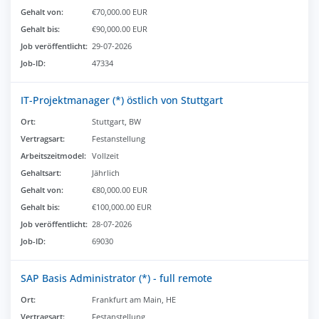
Gehalt von:
€70,000.00 EUR
Gehalt bis:
€90,000.00 EUR
Job veröffentlicht:
29-07-2026
Job-ID:
47334
IT-Projektmanager (*) östlich von Stuttgart
Ort:
Stuttgart, BW
Vertragsart:
Festanstellung
Arbeitszeitmodel:
Vollzeit
Gehaltsart:
Jährlich
Gehalt von:
€80,000.00 EUR
Gehalt bis:
€100,000.00 EUR
Job veröffentlicht:
28-07-2026
Job-ID:
69030
SAP Basis Administrator (*) - full remote
Ort:
Frankfurt am Main, HE
Vertragsart:
Festanstellung