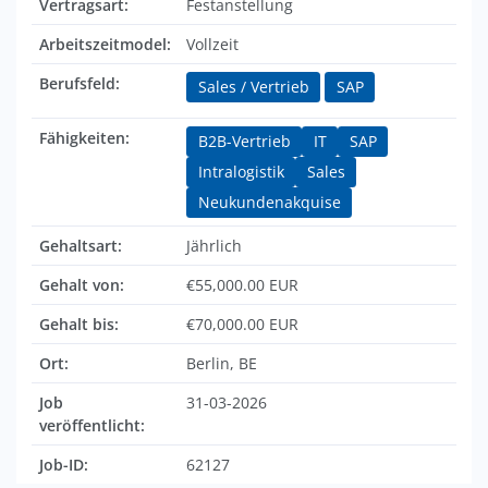
Vertragsart:
Festanstellung
Arbeitszeitmodel:
Vollzeit
Berufsfeld:
Sales / Vertrieb
SAP
Fähigkeiten:
B2B-Vertrieb
IT
SAP
Intralogistik
Sales
Neukundenakquise
Gehaltsart:
Jährlich
Gehalt von:
€55,000.00 EUR
Gehalt bis:
€70,000.00 EUR
Ort:
Berlin, BE
Job
31-03-2026
veröffentlicht:
Job-ID:
62127