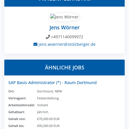
Jens Wörner
+4971140099972
jens.woerner@stolzberger.de
ÄHNLICHE JOBS
SAP Basis Administrator (*) - Raum Dortmund
Ort:
Dortmund, NRW
Vertragsart:
Festanstellung
Arbeitszeitmodel:
Vollzeit
Gehaltsart:
Jährlich
Gehalt von:
€70,000.00 EUR
Gehalt bis:
€95,000.00 EUR