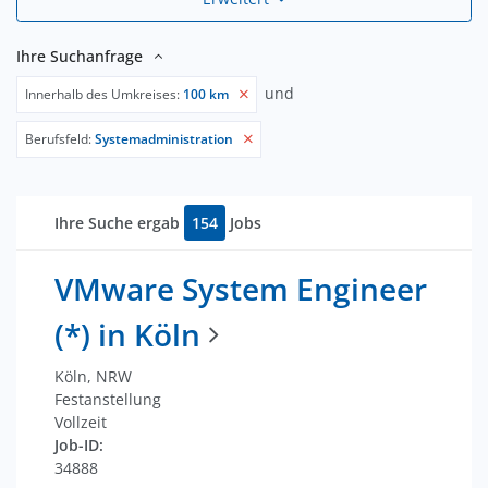
Ihre Suchanfrage
und
Innerhalb des Umkreises:
100 km
Berufsfeld:
Systemadministration
Ihre Suche ergab
154
Jobs
VMware System Engineer
(*) in Köln
Köln, NRW
Festanstellung
Vollzeit
Job-ID:
34888