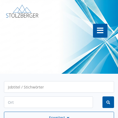
Erweitert