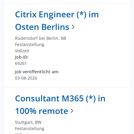
Citrix Engineer (*) im
Osten Berlins
Rüdersdorf bei Berlin, BB
Festanstellung
Vollzeit
Job-ID:
69261
Job veröffentlicht am:
03-08-2026
Consultant M365 (*) in
100% remote
Stuttgart, BW
Festanstellung