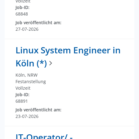
Vollzeit
Job-ID:
68848
Job veröffentlicht am:
27-07-2026
Linux System Engineer in
Köln (*)
Köln, NRW
Festanstellung
Vollzeit
Job-ID:
68891
Job veröffentlicht am:
23-07-2026
IT-Operator/ -