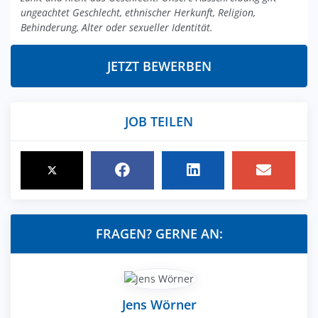
ungeachtet Geschlecht, ethnischer Herkunft, Religion,
Behinderung, Alter oder sexueller Identität.
JETZT BEWERBEN
JOB TEILEN
FRAGEN? GERNE AN:
Jens Wörner