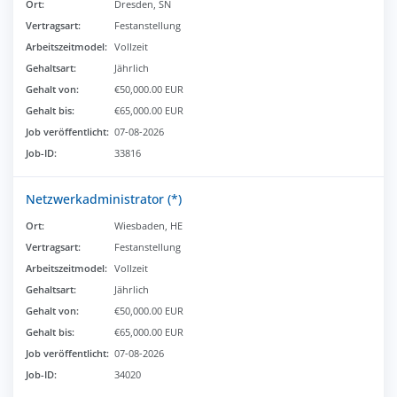
Ort:
Dresden, SN
Vertragsart:
Festanstellung
Arbeitszeitmodel:
Vollzeit
Gehaltsart:
Jährlich
Gehalt von:
€50,000.00 EUR
Gehalt bis:
€65,000.00 EUR
Job veröffentlicht:
07-08-2026
Job-ID:
33816
Netzwerkadministrator (*)
Ort:
Wiesbaden, HE
Vertragsart:
Festanstellung
Arbeitszeitmodel:
Vollzeit
Gehaltsart:
Jährlich
Gehalt von:
€50,000.00 EUR
Gehalt bis:
€65,000.00 EUR
Job veröffentlicht:
07-08-2026
Job-ID:
34020