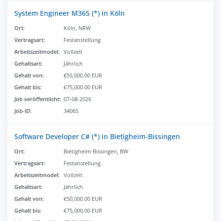
System Engineer M365 (*) in Köln
Ort:
Köln, NRW
Vertragsart:
Festanstellung
Arbeitszeitmodel:
Vollzeit
Gehaltsart:
Jährlich
Gehalt von:
€55,000.00 EUR
Gehalt bis:
€75,000.00 EUR
Job veröffentlicht:
07-08-2026
Job-ID:
34065
Software Developer C# (*) in Bietigheim-Bissingen
Ort:
Bietigheim-Bissingen, BW
Vertragsart:
Festanstellung
Arbeitszeitmodel:
Vollzeit
Gehaltsart:
Jährlich
Gehalt von:
€50,000.00 EUR
Gehalt bis:
€75,000.00 EUR