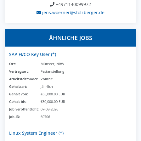
+4971140099972
jens.woerner@stolzberger.de
ÄHNLICHE JOBS
SAP FI/CO Key User (*)
Ort:
Münster, NRW
Vertragsart:
Festanstellung
Arbeitszeitmodel:
Vollzeit
Gehaltsart:
Jährlich
Gehalt von:
€65,000.00 EUR
Gehalt bis:
€80,000.00 EUR
Job veröffentlicht:
07-08-2026
Job-ID:
69706
Linux System Engineer (*)