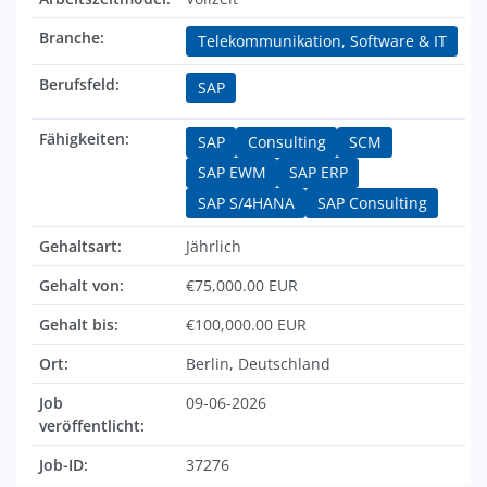
Branche:
Telekommunikation, Software & IT
Berufsfeld:
SAP
Fähigkeiten:
SAP
Consulting
SCM
SAP EWM
SAP ERP
SAP S/4HANA
SAP Consulting
Gehaltsart:
Jährlich
Gehalt von:
€75,000.00 EUR
Gehalt bis:
€100,000.00 EUR
Ort:
Berlin, Deutschland
Job
09-06-2026
veröffentlicht:
Job-ID:
37276