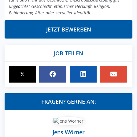
ungeachtet Geschlecht, ethnischer Herkunft, Religion,
Behinderung, Alter oder sexueller Identität.
JETZT BEWERBEN
JOB TEILEN
FRAGEN? GERNE AN:
Jens Wörner