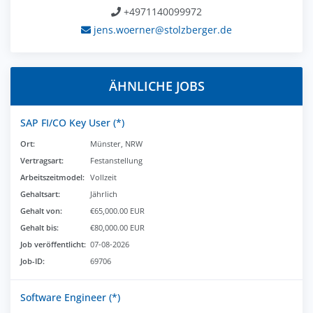
+4971140099972
jens.woerner@stolzberger.de
ÄHNLICHE JOBS
SAP FI/CO Key User (*)
Ort:
Münster, NRW
Vertragsart:
Festanstellung
Arbeitszeitmodel:
Vollzeit
Gehaltsart:
Jährlich
Gehalt von:
€65,000.00 EUR
Gehalt bis:
€80,000.00 EUR
Job veröffentlicht:
07-08-2026
Job-ID:
69706
Software Engineer (*)