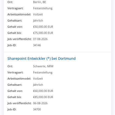
Ort:
Berlin, BE
Vertragsart:
Festanstellung
Arbeitszeitmodel:
Vollzeit
Gehaltsart:
Jährlich
Gehalt von:
€50,000.00 EUR
Gehalt bis:
€75,000.00 EUR
Job veröffentlicht:
07-08-2026
Job-ID:
34146
Sharepoint Entwickler (*) bei Dortmund
Ort:
Schwerte, NRW
Vertragsart:
Festanstellung
Arbeitszeitmodel:
Vollzeit
Gehaltsart:
Jährlich
Gehalt von:
€60,000.00 EUR
Gehalt bis:
€85,000.00 EUR
Job veröffentlicht:
06-08-2026
Job-ID:
34700