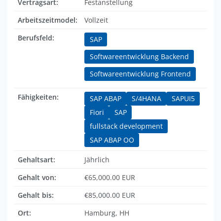
Vertragsart:
Festanstellung
Arbeitszeitmodel:
Vollzeit
Berufsfeld:
SAP
Softwareentwicklung Backend
Softwareentwicklung Frontend
Fähigkeiten:
SAP ABAP
S/4HANA
SAPUI5
Fiori
SAP
fullstack development
SAP ABAP OO
Gehaltsart:
Jährlich
Gehalt von:
€65,000.00 EUR
Gehalt bis:
€85,000.00 EUR
Ort:
Hamburg, HH