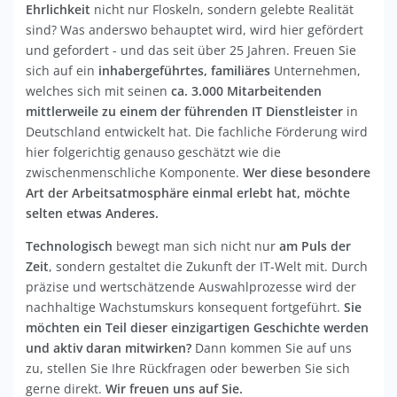
Ehrlichkeit
nicht nur Floskeln, sondern gelebte Realität
sind? Was anderswo behauptet wird, wird hier gefördert
und gefordert - und das seit über 25 Jahren. Freuen Sie
sich auf ein
inhabergeführtes, familiäres
Unternehmen,
welches sich mit seinen
ca. 3.000 Mitarbeitenden
mittlerweile zu einem der führenden IT Dienstleister
in
Deutschland entwickelt hat. Die fachliche Förderung wird
hier folgerichtig genauso geschätzt wie die
zwischenmenschliche Komponente.
Wer diese besondere
Art der Arbeitsatmosphäre einmal erlebt hat, möchte
selten etwas Anderes.
Technologisch
bewegt man sich nicht nur
am Puls der
Zeit
, sondern gestaltet die Zukunft der IT-Welt mit. Durch
präzise und wertschätzende Auswahlprozesse wird der
nachhaltige Wachstumskurs konsequent fortgeführt.
Sie
möchten ein Teil dieser einzigartigen Geschichte werden
und aktiv daran mitwirken?
Dann kommen Sie auf uns
zu, stellen Sie Ihre Rückfragen oder bewerben Sie sich
gerne direkt.
Wir freuen uns auf Sie.