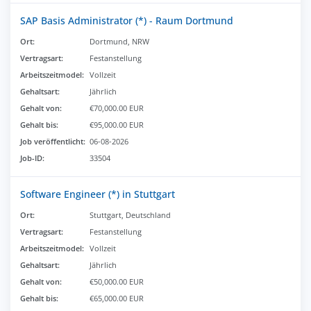
SAP Basis Administrator (*) - Raum Dortmund
Ort:
Dortmund, NRW
Vertragsart:
Festanstellung
Arbeitszeitmodel:
Vollzeit
Gehaltsart:
Jährlich
Gehalt von:
€70,000.00 EUR
Gehalt bis:
€95,000.00 EUR
Job veröffentlicht:
06-08-2026
Job-ID:
33504
Software Engineer (*) in Stuttgart
Ort:
Stuttgart, Deutschland
Vertragsart:
Festanstellung
Arbeitszeitmodel:
Vollzeit
Gehaltsart:
Jährlich
Gehalt von:
€50,000.00 EUR
Gehalt bis:
€65,000.00 EUR