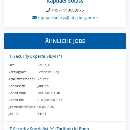
Raphael Solass
+4971140099975
raphael.solass@stolzberger.de
ÄHNLICHE JOBS
IT-Security Experte SIEM (*)
Ort:
Berlin, DE
Vertragsart:
Festanstellung
Arbeitszeitmodel:
Vollzeit
Gehaltsart:
Jährlich
Gehalt von:
€80,000.00 EUR
Gehalt bis:
€100,000.00 EUR
Job veröffentlicht:
06-08-2026
Job-ID:
34441
IT Security Spezialist (*) (Fortinet) in Bonn