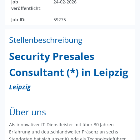
Job
24-02-2026
veröffentlicht:
Job-ID:
59275
Stellenbeschreibung
Security Presales
Consultant (*) in Leipzig
Leipzig
Über uns
Als innovativer IT-Dienstleister mit über 30 Jahren
Erfahrung und deutschlandweiter Präsenz an sechs
Standorten hat sich unser Kunde als Technologieführer