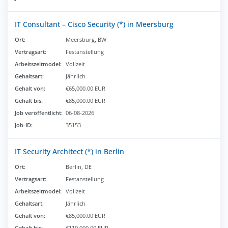
IT Consultant – Cisco Security (*) in Meersburg
Ort:
Meersburg, BW
Vertragsart:
Festanstellung
Arbeitszeitmodel:
Vollzeit
Gehaltsart:
Jährlich
Gehalt von:
€65,000.00 EUR
Gehalt bis:
€85,000.00 EUR
Job veröffentlicht:
06-08-2026
Job-ID:
35153
IT Security Architect (*) in Berlin
Ort:
Berlin, DE
Vertragsart:
Festanstellung
Arbeitszeitmodel:
Vollzeit
Gehaltsart:
Jährlich
Gehalt von:
€85,000.00 EUR
Gehalt bis:
€110,000.00 EUR