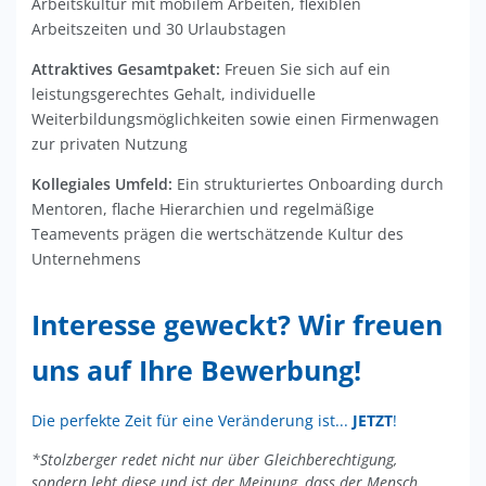
Arbeitskultur mit mobilem Arbeiten, flexiblen
Arbeitszeiten und 30 Urlaubstagen
Attraktives Gesamtpaket:
Freuen Sie sich auf ein
leistungsgerechtes Gehalt, individuelle
Weiterbildungsmöglichkeiten sowie einen Firmenwagen
zur privaten Nutzung
Kollegiales Umfeld:
Ein strukturiertes Onboarding durch
Mentoren, flache Hierarchien und regelmäßige
Teamevents prägen die wertschätzende Kultur des
Unternehmens
Interesse geweckt? Wir freuen
uns auf Ihre Bewerbung!
Die perfekte Zeit für eine Veränderung ist...
JETZT
!
*Stolzberger redet nicht nur über Gleichberechtigung,
sondern lebt diese und ist der Meinung, dass der Mensch