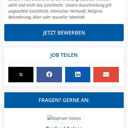
zählt und nicht das Geschlecht. Unsere Ausschreibung gilt
ungeachtet Geschlecht, ethnischer Herkunft, Religion,
Behinderung, Alter oder sexueller Identität.
JETZT BEWERBEN
JOB TEILEN
FRAGEN? GERNE AN: