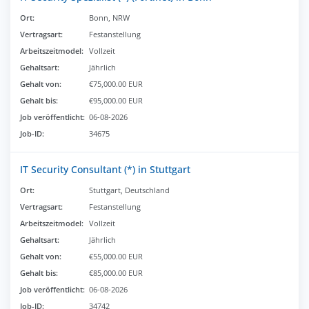
Ort:
Bonn, NRW
Vertragsart:
Festanstellung
Arbeitszeitmodel:
Vollzeit
Gehaltsart:
Jährlich
Gehalt von:
€75,000.00 EUR
Gehalt bis:
€95,000.00 EUR
Job veröffentlicht:
06-08-2026
Job-ID:
34675
IT Security Consultant (*) in Stuttgart
Ort:
Stuttgart, Deutschland
Vertragsart:
Festanstellung
Arbeitszeitmodel:
Vollzeit
Gehaltsart:
Jährlich
Gehalt von:
€55,000.00 EUR
Gehalt bis:
€85,000.00 EUR
Job veröffentlicht:
06-08-2026
Job-ID:
34742