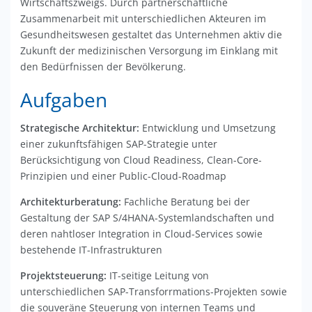
Wirtschaftszweigs. Durch partnerschaftliche
Zusammenarbeit mit unterschiedlichen Akteuren im
Gesundheitswesen gestaltet das Unternehmen aktiv die
Zukunft der medizinischen Versorgung im Einklang mit
den Bedürfnissen der Bevölkerung.
Aufgaben
Strategische Architektur:
Entwicklung und Umsetzung
einer zukunftsfähigen SAP-Strategie unter
Berücksichtigung von Cloud Readiness, Clean-Core-
Prinzipien und einer Public-Cloud-Roadmap
Architekturberatung:
Fachliche Beratung bei der
Gestaltung der SAP S/4HANA-Systemlandschaften und
deren nahtloser Integration in Cloud-Services sowie
bestehende IT-Infrastrukturen
Projektsteuerung:
IT-seitige Leitung von
unterschiedlichen SAP-Transforrmations-Projekten sowie
die souveräne Steuerung von internen Teams und