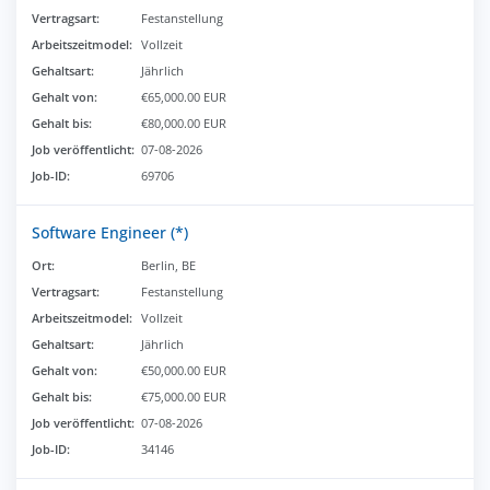
Vertragsart:
Festanstellung
Arbeitszeitmodel:
Vollzeit
Gehaltsart:
Jährlich
Gehalt von:
€65,000.00 EUR
Gehalt bis:
€80,000.00 EUR
Job veröffentlicht:
07-08-2026
Job-ID:
69706
Software Engineer (*)
Ort:
Berlin, BE
Vertragsart:
Festanstellung
Arbeitszeitmodel:
Vollzeit
Gehaltsart:
Jährlich
Gehalt von:
€50,000.00 EUR
Gehalt bis:
€75,000.00 EUR
Job veröffentlicht:
07-08-2026
Job-ID:
34146