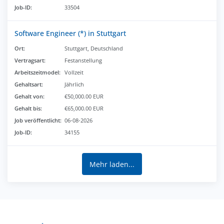
Job-ID:
33504
Software Engineer (*) in Stuttgart
Ort:
Stuttgart, Deutschland
Vertragsart:
Festanstellung
Arbeitszeitmodel:
Vollzeit
Gehaltsart:
Jährlich
Gehalt von:
€50,000.00 EUR
Gehalt bis:
€65,000.00 EUR
Job veröffentlicht:
06-08-2026
Job-ID:
34155
Mehr laden...