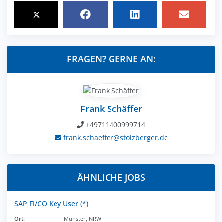
FRAGEN? GERNE AN:
Frank Schäffer
+49711400999714
frank.schaeffer@stolzberger.de
ÄHNLICHE JOBS
SAP FI/CO Key User (*)
Ort:
Münster, NRW