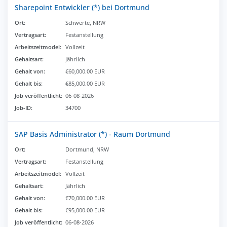
Sharepoint Entwickler (*) bei Dortmund
Ort:
Schwerte, NRW
Vertragsart:
Festanstellung
Arbeitszeitmodel:
Vollzeit
Gehaltsart:
Jährlich
Gehalt von:
€60,000.00 EUR
Gehalt bis:
€85,000.00 EUR
Job veröffentlicht:
06-08-2026
Job-ID:
34700
SAP Basis Administrator (*) - Raum Dortmund
Ort:
Dortmund, NRW
Vertragsart:
Festanstellung
Arbeitszeitmodel:
Vollzeit
Gehaltsart:
Jährlich
Gehalt von:
€70,000.00 EUR
Gehalt bis:
€95,000.00 EUR
Job veröffentlicht:
06-08-2026