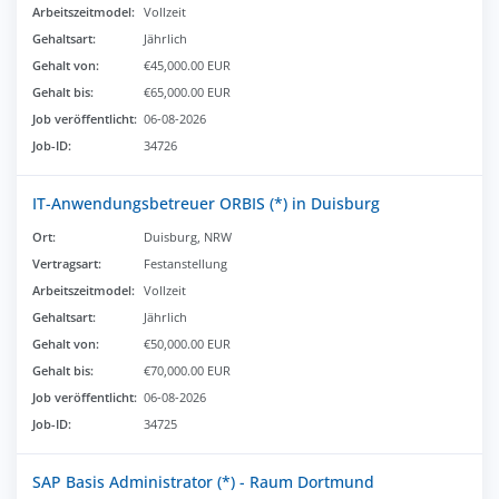
Arbeitszeitmodel:
Vollzeit
Gehaltsart:
Jährlich
Gehalt von:
€45,000.00 EUR
Gehalt bis:
€65,000.00 EUR
Job veröffentlicht:
06-08-2026
Job-ID:
34726
IT-Anwendungsbetreuer ORBIS (*) in Duisburg
Ort:
Duisburg, NRW
Vertragsart:
Festanstellung
Arbeitszeitmodel:
Vollzeit
Gehaltsart:
Jährlich
Gehalt von:
€50,000.00 EUR
Gehalt bis:
€70,000.00 EUR
Job veröffentlicht:
06-08-2026
Job-ID:
34725
SAP Basis Administrator (*) - Raum Dortmund