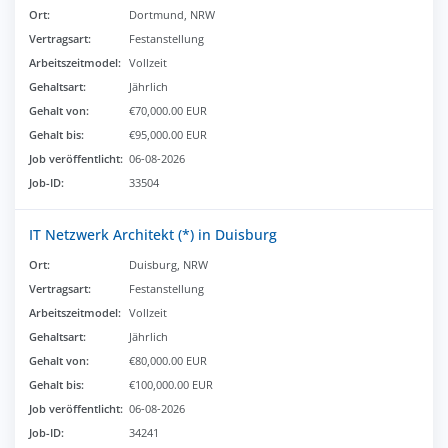
Ort:
Dortmund, NRW
Vertragsart:
Festanstellung
Arbeitszeitmodel:
Vollzeit
Gehaltsart:
Jährlich
Gehalt von:
€70,000.00 EUR
Gehalt bis:
€95,000.00 EUR
Job veröffentlicht:
06-08-2026
Job-ID:
33504
IT Netzwerk Architekt (*) in Duisburg
Ort:
Duisburg, NRW
Vertragsart:
Festanstellung
Arbeitszeitmodel:
Vollzeit
Gehaltsart:
Jährlich
Gehalt von:
€80,000.00 EUR
Gehalt bis:
€100,000.00 EUR
Job veröffentlicht:
06-08-2026
Job-ID:
34241