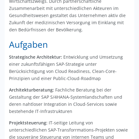
Wirtschaftszweigs. Durch partnerschaftliche
Zusammenarbeit mit unterschiedlichen Akteuren im
Gesundheitswesen gestaltet das Unternehmen aktiv die
Zukunft der medizinischen Versorgung im Einklang mit
den Bedürfnissen der Bevölkerung.
Aufgaben
Strategische Architektur:
Entwicklung und Umsetzung
einer zukunftsfähigen SAP-Strategie unter
Berücksichtigung von Cloud Readiness, Clean-Core-
Prinzipien und einer Public-Cloud-Roadmap
Architekturberatung:
Fachliche Beratung bei der
Gestaltung der SAP S/4HANA-Systemlandschaften und
deren nahtloser Integration in Cloud-Services sowie
bestehende IT-Infrastrukturen
Projektsteuerung:
IT-seitige Leitung von
unterschiedlichen SAP-Transforrmations-Projekten sowie
die souveräne Steuerung von internen Teams und