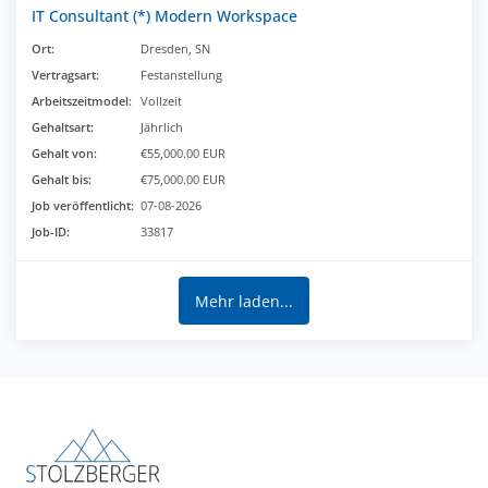
IT Consultant (*) Modern Workspace
Ort:
Dresden, SN
Vertragsart:
Festanstellung
Arbeitszeitmodel:
Vollzeit
Gehaltsart:
Jährlich
Gehalt von:
€55,000.00 EUR
Gehalt bis:
€75,000.00 EUR
Job veröffentlicht:
07-08-2026
Job-ID:
33817
Mehr laden...