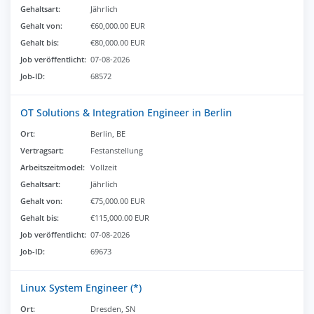
Gehaltsart:
Jährlich
Gehalt von:
€60,000.00 EUR
Gehalt bis:
€80,000.00 EUR
Job veröffentlicht:
07-08-2026
Job-ID:
68572
OT Solutions & Integration Engineer in Berlin
Ort:
Berlin, BE
Vertragsart:
Festanstellung
Arbeitszeitmodel:
Vollzeit
Gehaltsart:
Jährlich
Gehalt von:
€75,000.00 EUR
Gehalt bis:
€115,000.00 EUR
Job veröffentlicht:
07-08-2026
Job-ID:
69673
Linux System Engineer (*)
Ort:
Dresden, SN