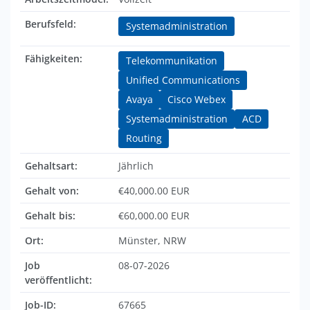
Berufsfeld:
Systemadministration
Fähigkeiten:
Telekommunikation
Unified Communications
Avaya
Cisco Webex
Systemadministration
ACD
Routing
Gehaltsart:
Jährlich
Gehalt von:
€40,000.00 EUR
Gehalt bis:
€60,000.00 EUR
Ort:
Münster, NRW
Job
08-07-2026
veröffentlicht:
Job-ID:
67665