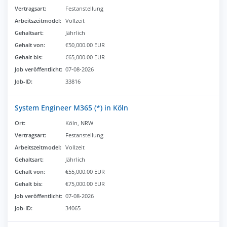
Vertragsart:
Festanstellung
Arbeitszeitmodel:
Vollzeit
Gehaltsart:
Jährlich
Gehalt von:
€50,000.00 EUR
Gehalt bis:
€65,000.00 EUR
Job veröffentlicht:
07-08-2026
Job-ID:
33816
System Engineer M365 (*) in Köln
Ort:
Köln, NRW
Vertragsart:
Festanstellung
Arbeitszeitmodel:
Vollzeit
Gehaltsart:
Jährlich
Gehalt von:
€55,000.00 EUR
Gehalt bis:
€75,000.00 EUR
Job veröffentlicht:
07-08-2026
Job-ID:
34065