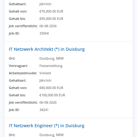
Gehaltsart:
Jährlich
Gehalt von:
€70,000.00 EUR
Gehalt bis:
€95,000.00 EUR
Job veröffentlicht:
06-08-2026
Job-ID:
33504
IT Netzwerk Architekt (*) in Duisburg
Ort:
Duisburg, NRW
Vertragsart:
Festanstellung
Arbeitszeitmodel:
Vollzeit
Gehaltsart:
Jährlich
Gehalt von:
€80,000.00 EUR
Gehalt bis:
€100,000.00 EUR
Job veröffentlicht:
06-08-2026
Job-ID:
34241
IT Netzwerk Engineer (*) in Duisburg
Ort:
Duisburg, NRW