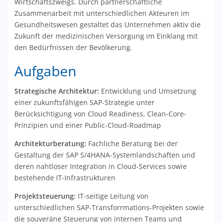
Wirtschaftszweigs. Durch partnerschaftliche
Zusammenarbeit mit unterschiedlichen Akteuren im
Gesundheitswesen gestaltet das Unternehmen aktiv die
Zukunft der medizinischen Versorgung im Einklang mit
den Bedürfnissen der Bevölkerung.
Aufgaben
Strategische Architektur:
Entwicklung und Umsetzung
einer zukunftsfähigen SAP-Strategie unter
Berücksichtigung von Cloud Readiness, Clean-Core-
Prinzipien und einer Public-Cloud-Roadmap
Architekturberatung:
Fachliche Beratung bei der
Gestaltung der SAP S/4HANA-Systemlandschaften und
deren nahtloser Integration in Cloud-Services sowie
bestehende IT-Infrastrukturen
Projektsteuerung:
IT-seitige Leitung von
unterschiedlichen SAP-Transforrmations-Projekten sowie
die souveräne Steuerung von internen Teams und