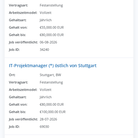
Vertragsart:
Festanstellung
Arbeitszeitmodel:
Vollzeit
Gehaltsart:
Jährlich
Gehalt von:
€55,000.00 EUR
Gehalt bis:
€80,000.00 EUR
Job veröffentlicht:
06-08-2026
Job-ID:
34240
IT-Projektmanager (*) östlich von Stuttgart
Ort:
Stuttgart, BW
Vertragsart:
Festanstellung
Arbeitszeitmodel:
Vollzeit
Gehaltsart:
Jährlich
Gehalt von:
€80,000.00 EUR
Gehalt bis:
€100,000.00 EUR
Job veröffentlicht:
28-07-2026
Job-ID:
69030