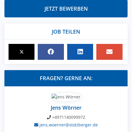
JETZT BEWERBEN
JOB TEILEN
FRAGEN? GERNE AN:
Jens Wörner
+4971140099972
jens.woerner@stolzberger.de