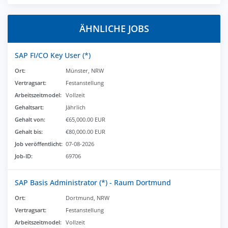
ÄHNLICHE JOBS
SAP FI/CO Key User (*)
Ort:
Münster, NRW
Vertragsart:
Festanstellung
Arbeitszeitmodel:
Vollzeit
Gehaltsart:
Jährlich
Gehalt von:
€65,000.00 EUR
Gehalt bis:
€80,000.00 EUR
Job veröffentlicht:
07-08-2026
Job-ID:
69706
SAP Basis Administrator (*) - Raum Dortmund
Ort:
Dortmund, NRW
Vertragsart:
Festanstellung
Arbeitszeitmodel:
Vollzeit