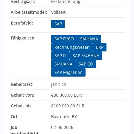
Vertragsart:
Festanstellung
Arbeitszeitmodel:
Vollzeit
Berufsfeld:
SAP
Fähigkeiten:
SAP FI/CO
S/4HANA
Rechnungswesen
ERP
SAP FI
SAP S/4HANA
S/4HANA
SAP CO
SAP Migration
Gehaltsart:
Jährlich
Gehalt von:
€80,000.00 EUR
Gehalt bis:
€100,000.00 EUR
Ort:
Bayreuth, BY
Job
02-06-2026
veröffentlicht: