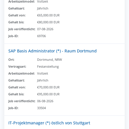
Arbeitszeitmodel:
Vollzeit
Gehaltsart:
Jährlich
Gehalt von:
€65,000.00 EUR
Gehalt bis:
€80,000.00 EUR
Job veröffentlicht:
07-08-2026
Job-ID:
69706
SAP Basis Administrator (*) - Raum Dortmund
Ort:
Dortmund, NRW
Vertragsart:
Festanstellung
Arbeitszeitmodel:
Vollzeit
Gehaltsart:
Jährlich
Gehalt von:
€70,000.00 EUR
Gehalt bis:
€95,000.00 EUR
Job veröffentlicht:
06-08-2026
Job-ID:
33504
IT-Projektmanager (*) östlich von Stuttgart