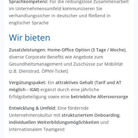
Sprachkompetenz:
Für die reibungslose Zusammenarbeit
im Unternehmensumfeld kommunizieren Sie
verhandlungssicher in deutscher und fließend in
englischer Sprache
Wir bieten
Zusatzleistungen:
Home-Office Option (3 Tage / Woche)
,
diverse Corporate Benefits wie Angebote zum
Gesundheitsmanagement und Zuschüsse zur Mobilität
(z.B. Dienstrad, ÖPNV-Ticket)
Vergütungspaket:
Ein
attraktives Gehalt (Tarif und AT
möglich - IGM)
ergänzt durch eine jährliche
Erfolgsbeteiligung sowie eine
betriebliche Altersvorsorge
Entwicklung & Umfeld:
Eine fördernde
Unternehmenskultur mit
strukturiertem Onboarding
,
individuellen Weiterbildungsmöglichkeiten
und
internationalem Teamgeist