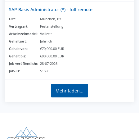
SAP Basis Administrator (*) - full remote
Ort:
München, BY
Vertragsart:
Festanstellung
Arbeitszeitmodel:
Vollzeit
Gehaltsart:
Jährlich
Gehalt von:
€70,000.00 EUR
Gehalt bis:
€90,000.00 EUR
Job veröffentlicht:
28-07-2026
Job-ID:
51596
Mehr laden...