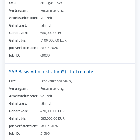
Ort:
Stuttgart, BW
Vertragsart:
Festanstellung
Arbeitszeitmodel:
Vollzeit
Gehaltsart:
Jährlich
Gehalt von:
€80,000.00 EUR
Gehalt bis:
€100,000.00 EUR
Job veröffentlicht:
28-07-2026
Job-ID:
69030
SAP Basis Administrator (*) - full remote
Ort:
Frankfurt am Main, HE
Vertragsart:
Festanstellung
Arbeitszeitmodel:
Vollzeit
Gehaltsart:
Jährlich
Gehalt von:
€70,000.00 EUR
Gehalt bis:
€85,000.00 EUR
Job veröffentlicht:
28-07-2026
Job-ID:
51595