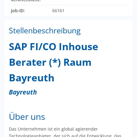
Job-ID:
66161
Stellenbeschreibung
SAP FI/CO Inhouse
Berater (*) Raum
Bayreuth
Bayreuth
Über uns
Das Unternehmen ist ein global agierender
Technologieanbieter, der sich auf die Entwicklung, das