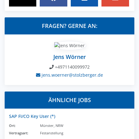
FRAGEN? GERNE AN:
Jens Wörner
+4971140099972
jens.woerner@stolzberger.de
ÄHNLICHE JOBS
SAP FI/CO Key User (*)
Ort:
Münster, NRW
Vertragsart:
Festanstellung